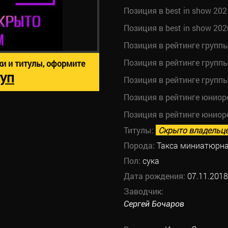
Позиция в best in show 202
Позиция в best in show 202
Позиция в рейтинге групп
Позиция в рейтинге групп
ки и титулы, оформите
уп
Позиция в рейтинге групп
Позиция в рейтинге юниор
Позиция в рейтинге юниор
Титулы:
Скрыто владельц
Порода:
Такса миниатюрн
Пол:
сука
Дата рождения:
07.11.2018
Заводчик:
Сергей Бочаров