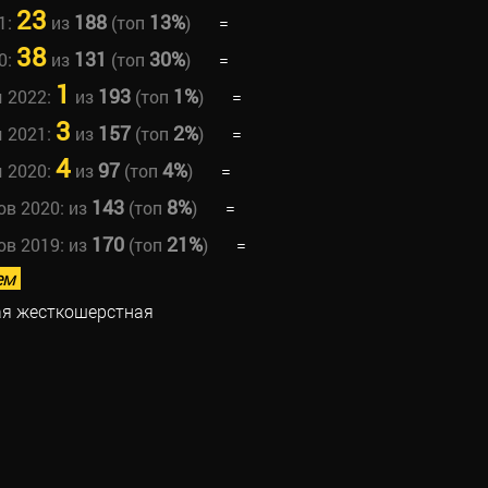
23
188
13%
1:
из
(топ
)
=
38
131
30%
0:
из
(топ
)
=
1
193
1%
ы 2022:
из
(топ
)
=
3
157
2%
ы 2021:
из
(топ
)
=
4
97
4%
ы 2020:
из
(топ
)
=
143
8%
ов 2020:
из
(топ
)
=
170
21%
ов 2019:
из
(топ
)
=
ем
ая жесткошерстная