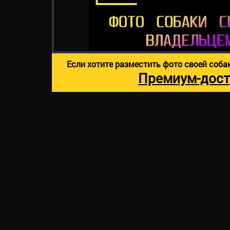
Если хотите разместить фото своей соба
Премиум-дост