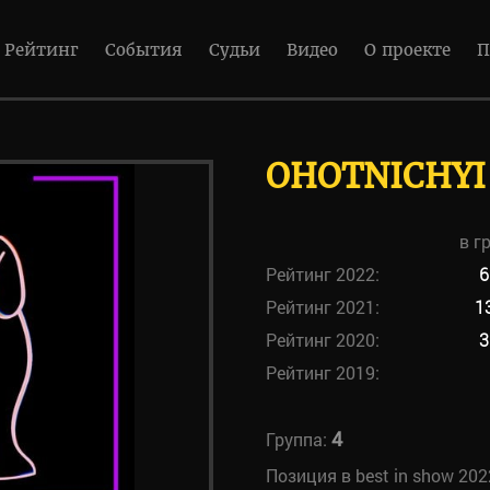
Рейтинг
События
Судьи
Видео
О проекте
П
OHOTNICHYI
в г
Рейтинг 2022:
6
Рейтинг 2021:
1
Рейтинг 2020:
3
Рейтинг 2019:
4
Группа:
Позиция в best in show 202