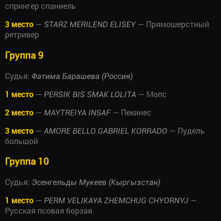
спрингер спаниель
3 место
—
— Прямошерстный
STARZ MERILEND ELISEY
ретривер
Группа 9
Судья:
Фатима Барашева (Россия)
1 место
—
— Мопс
PERSIK BIS SMAK LOLITA
2 место
—
— Пекинес
MAYTREIYA INSAF
3 место
—
— Пудель
AMORE BELLO GABRIEL KORRADO
большой
Группа 10
Судья:
Эсенгельды Мукеев (Кыргызстан)
1 место
—
—
PERM VELIKAYA ZHEMCHUG CHYORNYJ
Русская псовая борзая