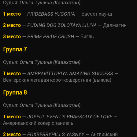
Судья:
Ольга Тушина (Казахстан)
1 место
—
— Бассет хаунд
PRIDEBASS YUGORIA
2 место
—
— Далматин
PUDING DOG ZOLOTAYA LILIYA
3 место
—
— Бигль
PRIME PRIDE CRUSH
Группа 7
Судья:
Ольга Тушина (Казахстан)
1 место
—
—
AMBRAVITTORIYA AMAZING SUCCESS
Венгерская легавая короткошерстная (выжла)
Группа 8
Судья:
Ольга Тушина (Казахстан)
1 место
—
—
JOYFUL EVENT'S RHAPSODY OF LOVE
Американский кокер спаниель
2 место
—
— Английский
FOXBERRYHILLS YASNYY