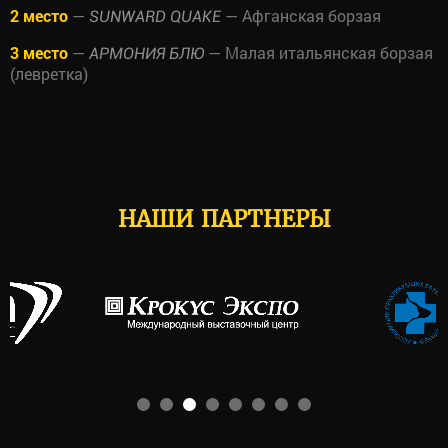
2 место
—
— Афганская борзая
SUNWARD QUAKE
3 место
—
— Малая итальянская борзая
АРМОНИЯ БЛЮ
(левретка)
НАШИ ПАРТНЕРЫ