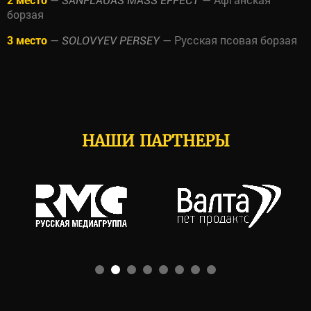
SANFLAUAS MASS EFFECT
борзая
3 место
—
— Русская псовая борзая
SOLOVYEV PERSEY
НАШИ ПАРТНЕРЫ