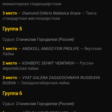
миниатюрная гладкошерстная
3 место
—
— Такса
Diamond Ditikris Malesica Grace
стандартная жесткошерстная
Группа 5
Судья:
Станислав Городилов (Россия)
1 место
—
— Якутская
ANDKOLL AMIGO FOR PROLIFE
Лайка
2 место
—
— Русско-
КОНВЕРС ЗЕНИТ ЧЕМПИОН
европейская лайка
3 место
—
VYAT GALENA ZAGADOCHNAYA RUSSKAYA
— Западносибирская лайка
DUSHA
Группа 6
Судья:
Станислав Городилов (Россия)