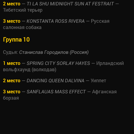
2 место
—
—
TI LA SHU MIDNIGHT SUN AT FESTRAIT
Тибетский терьер
3 место
—
— Русская
KONSTANTA ROSS RIVERA
салонная собака
Группа 10
Судья:
Станислав Городилов (Россия)
1 место
—
— Ирландский
SPRING CITY SORLAY HAYES
вольфхаунд (волкодав)
2 место
—
— Уиппет
DANCING QUEEN DALVINA
3 место
—
— Афганская
SANFLAUAS MASS EFFECT
борзая