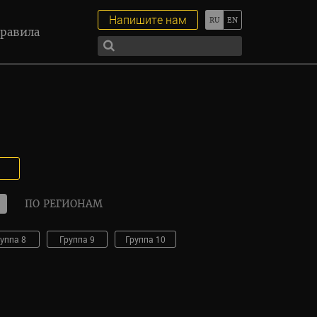
Напишите нам
равила
ПО РЕГИОНАМ
уппа 8
Группа 9
Группа 10