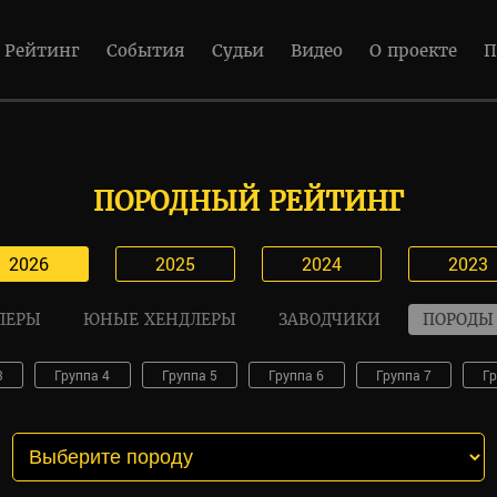
Рейтинг
События
Судьи
Видео
О проекте
П
ПОРОДНЫЙ РЕЙТИНГ
2026
2025
2024
2023
ЛЕРЫ
ЮНЫЕ ХЕНДЛЕРЫ
ЗАВОДЧИКИ
ПОРОДЫ
3
Группа 4
Группа 5
Группа 6
Группа 7
Гр