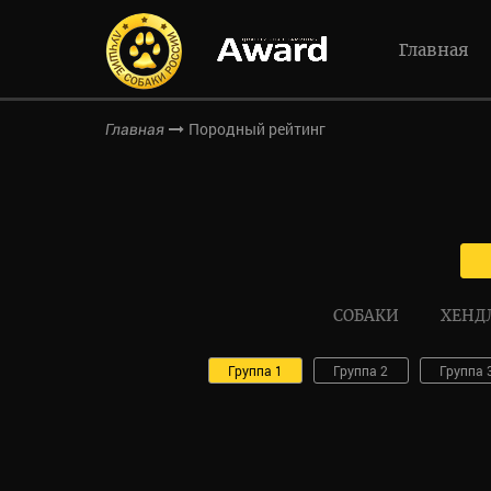
Главная
Породный рейтинг
Главная
СОБАКИ
ХЕНД
Группа 1
Группа 2
Группа 