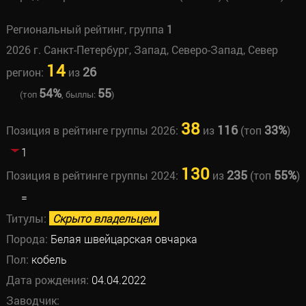
Региональный рейтинг, группа
1
2026 г. Санкт-Петербург, Запад, Северо-Запад, Север
14
26
регион:
из
54%
55
(топ
, быллы:
)
38
116
33%
Позиция в рейтинге группы 2026:
из
(топ
)
1
130
235
55%
Позиция в рейтинге группы 2024:
из
(топ
)
=
Титулы:
Скрыто владельцем
Порода:
Белая швейцарская овчарка
Пол:
кобель
Дата рождения:
04.04.2022
Заводчик: