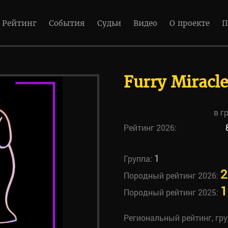
Рейтинг
События
Судьи
Видео
О проекте
П
Furry Miracl
в г
Рейтинг 2026:
1
Группа:
2
Породный рейтинг 2026:
1
Породный рейтинг 2025:
Региональный рейтинг, гр