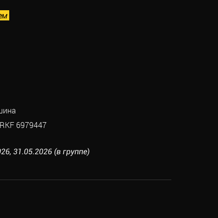
ем
шина
RKF 6979447
26, 31.05.2026 (в группе)