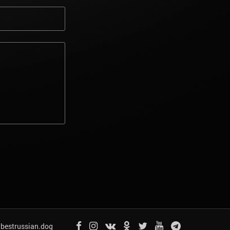
bestrussian.dog