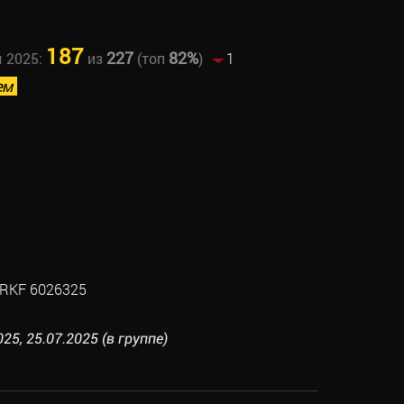
187
227
82%
ы 2025:
из
(топ
)
1
ем
RKF 6026325
25, 25.07.2025 (в группе)