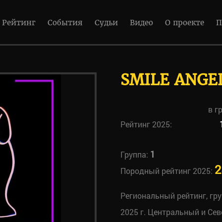
Рейтинг
События
Судьи
Видео
О проекте
П
SMILE ANGE
в г
Рейтинг 2025:
1
Группа:
2
Породный рейтинг 2025:
Региональный рейтинг, гр
2025 г. Центральный и Се