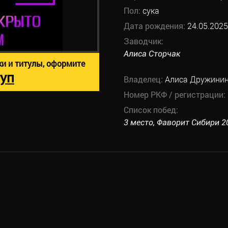
Пол:
сука
Дата рождения:
24.05.2025
Заводчик:
Алиса Сторчак
ки и титулы, оформите
уп
Владелец:
Алиса Дружини
Номер РКФ / регистрации:
Список побед:
3 место, Фаворит Сибири 202