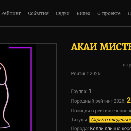
Рейтинг
События
Судьи
Видео
О проекте
П
АКАИ МИСТЕ
в г
Рейтинг 2026:
1
Группа:
2
Породный рейтинг 2026:
Позиция в рейтинге юниор
Титулы:
Скрыто владельц
Порода:
Колли длинношер