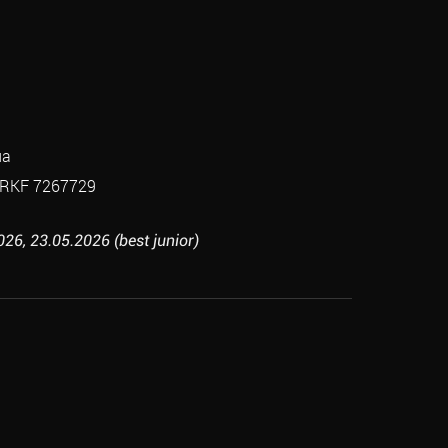
на
RKF 7267729
6, 23.05.2026 (best junior)