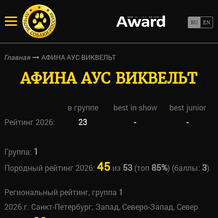
АФИНА АУС ВИКВЕЛЬТ
Главная
АФИНА АУС ВИКВЕЛЬТ
в группе
best in show
best junior
Рейтинг 2026:
23
-
-
1
Группа:
45
53
85%
3
Породный рейтинг 2026:
из
(топ
) (баллы:
)
Региональный рейтинг, группа
1
2026 г. Санкт-Петербург, Запад, Северо-Запад, Север