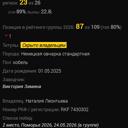
23
26
регион:
из
89%
22.8
(топ
, быллы:
)
87
109
80%
Позиция в рейтинге группы 2026:
из
(топ
)
1
Титулы:
Скрыто владельцем
Порода:
Немецкая овчарка стандартная
Пол:
кобель
Дата рождения:
01.05.2025
Заводчик:
Виктория Зимина
Владелец:
Наталия Леонтьева
Номер РКФ / регистрации:
RKF 7430302
Список побед:
2 место, Поморье 2026, 24.05.2026 (в группе)