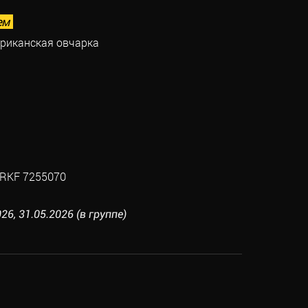
ем
риканская овчарка
RKF 7255070
26, 31.05.2026 (в группе)