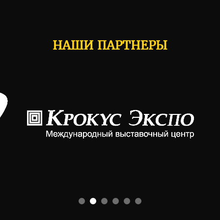
НАШИ ПАРТНЕРЫ