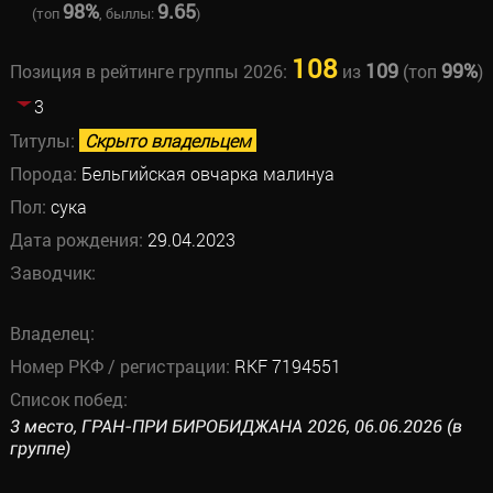
98%
9.65
(топ
, быллы:
)
108
109
99%
Позиция в рейтинге группы 2026:
из
(топ
)
3
Титулы:
Скрыто владельцем
Порода:
Бельгийская овчарка малинуа
Пол:
сука
Дата рождения:
29.04.2023
Заводчик:
Владелец:
Номер РКФ / регистрации:
RKF 7194551
Список побед:
3 место, ГРАН-ПРИ БИРОБИДЖАНА 2026, 06.06.2026 (в
группе)