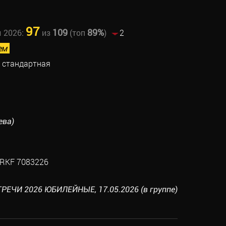
97
109
89%
ы 2026:
из
(топ
)
2
ем
 стандартная
ева)
RKF 7083226
РЕЧИ 2026 ЮБИЛЕЙНЫЕ, 17.05.2026 (в группе)