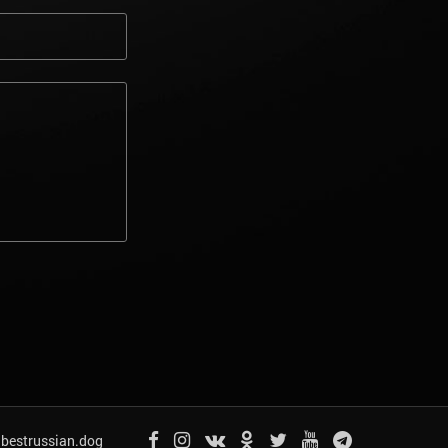
bestrussian.dog