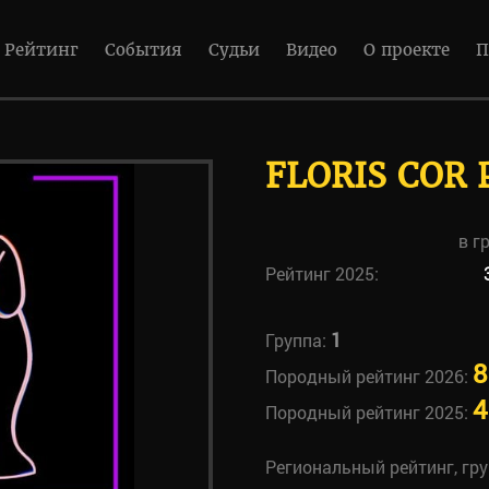
Рейтинг
События
Судьи
Видео
О проекте
П
FLORIS COR
в г
Рейтинг 2025:
1
Группа:
8
Породный рейтинг 2026:
4
Породный рейтинг 2025:
Региональный рейтинг, гр