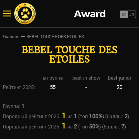
BEBEL TOUCHE DES ETOILES
Главная
BEBEL TOUCHE DES
ETOILES
в группе
best in show
best junior
Рейтинг 2025:
55
-
20
1
Группа:
1
1
100%
2
Породный рейтинг 2026:
из
(топ
) (баллы:
)
1
2
50%
7
Породный рейтинг 2025:
из
(топ
) (баллы:
)