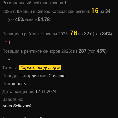
Региональный рейтинг, группа
1
15
34
2025 г. Южный и Северо-Кавказский регион:
из
45%
54.78
(топ
, быллы:
)
78
227
34%
Позиция в рейтинге группы 2025:
из
(топ
)
1
287
45%
Позиция в рейтинге юниоров 2025:
из
(топ
)
=
Титулы:
Скрыто владельцем
Порода:
Пикардийская Овчарка
Пол:
кобель
Дата рождения:
12.11.2024
Заводчик:
Anna Bellayová