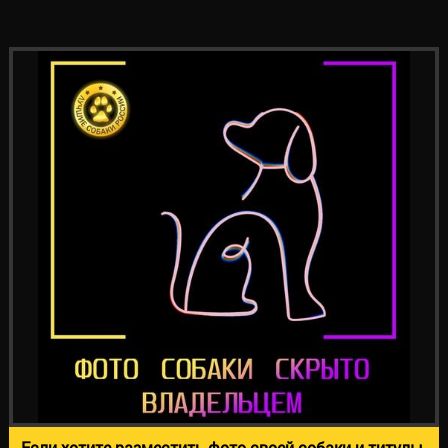
Если хотите разместить фото своей собаки и титулы,