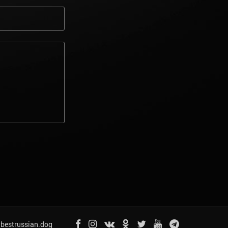
bestrussian.dog