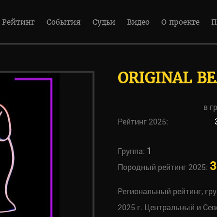
Рейтинг
События
Судьи
Видео
О проекте
П
ORIGINAL B
в г
Рейтинг 2025:
1
Группа:
3
Породный рейтинг 2025:
Региональный рейтинг, гр
2025 г. Центральный и Се