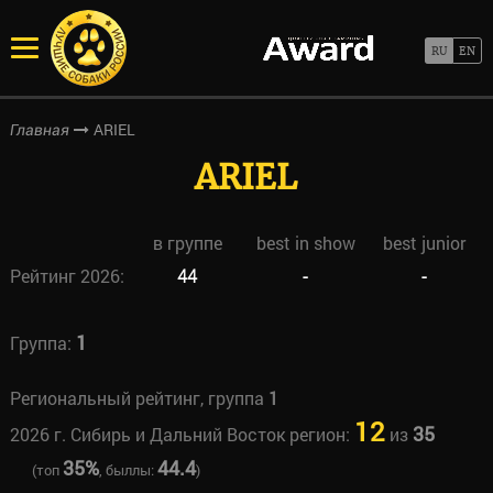
ARIEL
Главная
ARIEL
в группе
best in show
best junior
Рейтинг 2026:
44
-
-
1
Группа:
Региональный рейтинг, группа
1
12
35
2026 г. Сибирь и Дальний Восток регион:
из
35%
44.4
(топ
, быллы:
)