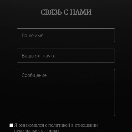
СВЯЗЬ С НАМИ
Я ознакомился с
политикой
в отношении
персональных данных