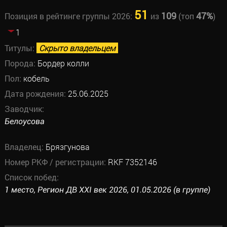
51
109
47%
Позиция в рейтинге группы 2026:
из
(топ
)
1
Титулы:
Скрыто владельцем
Порода:
Бордер колли
Пол:
кобель
Дата рождения:
25.06.2025
Заводчик:
Белоусова
Владелец:
Брязгунова
Номер РКФ / регистрации:
RKF 7352146
Список побед:
1 место, Регион ДВ XXI век 2026, 01.05.2026 (в группе)