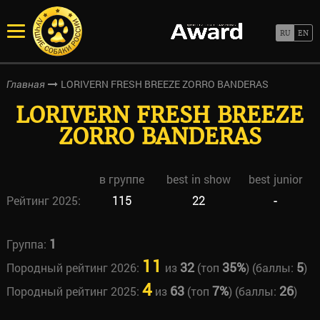
LORIVERN FRESH BREEZE ZORRO BANDERAS
Главная
LORIVERN FRESH BREEZE
ZORRO BANDERAS
в группе
best in show
best junior
Рейтинг 2025:
115
22
-
1
Группа:
11
32
35%
5
Породный рейтинг 2026:
из
(топ
) (баллы:
)
4
63
7%
26
Породный рейтинг 2025:
из
(топ
) (баллы:
)