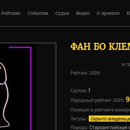
Рейтинг
События
Судьи
Видео
О проекте
П
ФАН БО КЛ
в г
Рейтинг 2026:
1
Группа:
9
Породный рейтинг 2026:
Позиция в рейтинге юниор
Титулы:
Скрыто владельц
Порода:
Староанглийская 