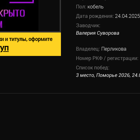
Пол:
кобель
Дата рождения:
24.04.2025
Заводчик:
Валерия Суворова
ки и титулы, оформите
уп
Владелец:
Перликова
Номер РКФ / регистрации:
Список побед:
3 место, Поморье 2026, 24.0