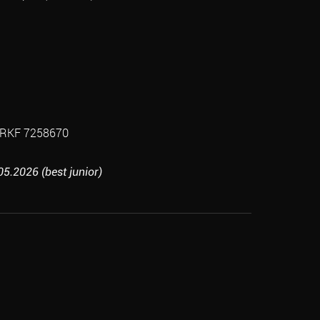
RKF 7258670
5.2026 (best junior)