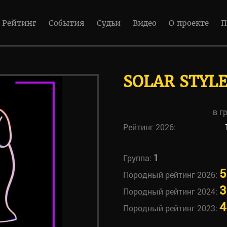
Рейтинг
События
Судьи
Видео
О проекте
П
SOLAR STYL
в г
Рейтинг 2026:
1
Группа:
5
Породный рейтинг 2026:
3
Породный рейтинг 2024:
4
Породный рейтинг 2023: