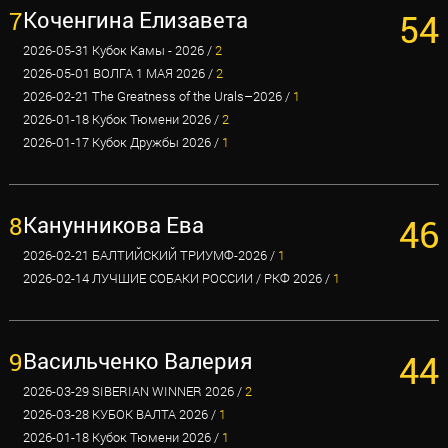
7
Коченгина Елизавета
54
2026-05-31 Кубок Камы - 2026 /
2
2026-05-01 ВОЛГА 1 МАЯ 2026 /
2
2026-02-21 The Greatness of the Urals–2026 /
1
2026-01-18 Кубок Тюмени 2026 /
2
2026-01-17 Кубок Дружбы 2026 /
1
8
Канунникова Ева
46
2026-02-21 БАЛТИЙСКИЙ ТРИУМФ-2026 /
1
2026-02-14 ЛУЧШИЕ СОБАКИ РОССИИ / РКФ 2026 /
1
9
Васильченко Валерия
44
2026-03-29 SIBERIAN WINNER 2026 /
2
2026-03-28 КУБОК ВАЛТА 2026 /
1
2026-01-18 Кубок Тюмени 2026 /
1