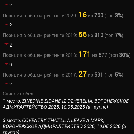
2
16
760
3%
Позиция в общем рейтинге 2020:
из
(топ
)
2
56
810
7%
Позиция в общем рейтинге 2019:
из
(топ
)
2
171
577
30%
Позиция в общем рейтинге 2018:
из
(топ
)
9
27
591
5%
Позиция в общем рейтинге 2017:
из
(топ
)
2
Список побед:
1 место, ZINEDINE ZIDANE IZ OZHERELIA, ВОРОНЕЖСКОЕ
АДМИРАЛТЕЙСТВО 2026, 10.05.2026 (в группе)
3 место, COVENTRY THAT'LL A LEAVE A MARK,
ВОРОНЕЖСКОЕ АДМИРАЛТЕЙСТВО 2026, 10.05.2026 (в
группе)