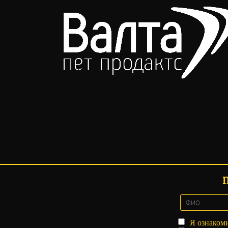
Я ознаком