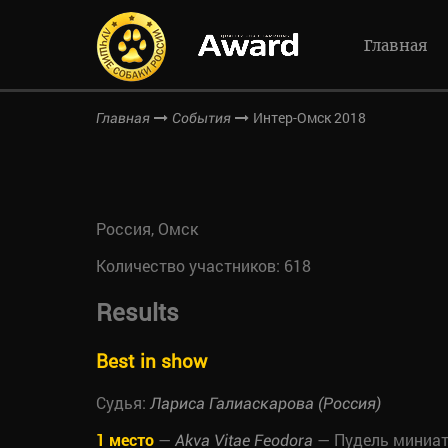
Главная
Интер-Омск 2018
Главная
События
Россия, Омск
Количество участников: 618
Results
Best in show
Судья:
Лариса Галиаскарова (Россия)
1 место
—
— Пудель миниа
Akva Vitae Feodora