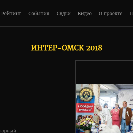
Рейтинг
События
Судьи
Видео
О проекте
П
ИНТЕР-ОМСК 2018
тюрный