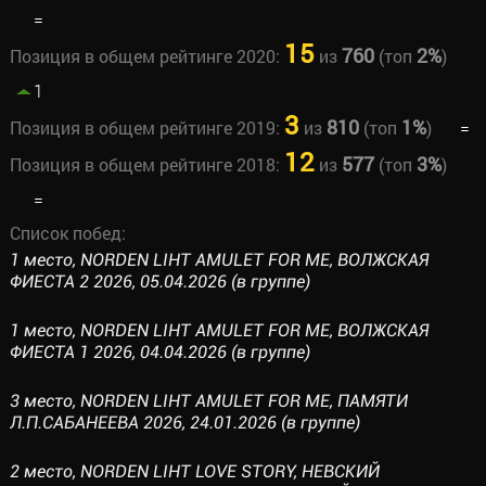
=
15
760
2%
Позиция в общем рейтинге 2020:
из
(топ
)
1
3
810
1%
Позиция в общем рейтинге 2019:
из
(топ
)
=
12
577
3%
Позиция в общем рейтинге 2018:
из
(топ
)
=
Список побед:
1 место, NORDEN LIHT AMULET FOR ME, ВОЛЖСКАЯ
ФИЕСТА 2 2026, 05.04.2026 (в группе)
1 место, NORDEN LIHT AMULET FOR ME, ВОЛЖСКАЯ
ФИЕСТА 1 2026, 04.04.2026 (в группе)
3 место, NORDEN LIHT AMULET FOR ME, ПАМЯТИ
Л.П.САБАНЕЕВА 2026, 24.01.2026 (в группе)
2 место, NORDEN LIHT LOVE STORY, НЕВСКИЙ