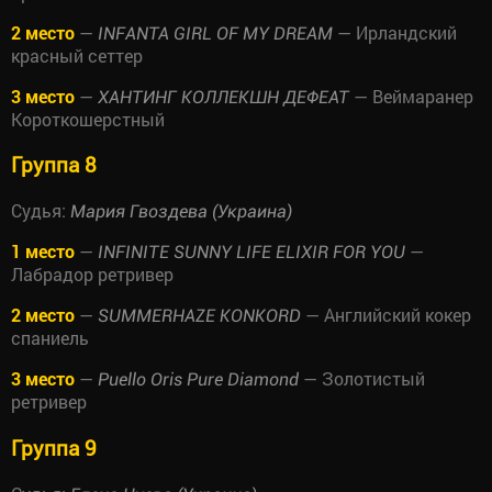
2 место
—
— Ирландский
INFANTA GIRL OF MY DREAM
красный сеттер
3 место
—
— Веймаранер
ХАНТИНГ КОЛЛЕКШН ДЕФЕАТ
Короткошерстный
Группа 8
Судья:
Мария Гвоздева (Украина)
1 место
—
—
INFINITE SUNNY LIFE ELIXIR FOR YOU
Лабрадор ретривер
2 место
—
— Английский кокер
SUMMERHAZE KONKORD
спаниель
3 место
—
— Золотистый
Puello Oris Pure Diamond
ретривер
Группа 9