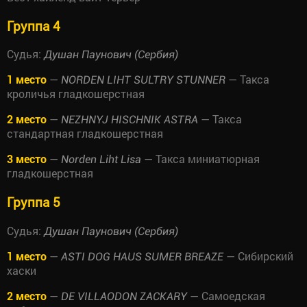
Группа 4
Судья:
Душан Паунович (Сербия)
1 место
—
— Такса
NORDEN LIHT SULTRY STUNNER
кроличья гладкошерстная
2 место
—
— Такса
NEZHNYJ HISCHNIK ASTRA
стандартная гладкошерстная
3 место
—
— Такса миниатюрная
Norden Liht Lisa
гладкошерстная
Группа 5
Судья:
Душан Паунович (Сербия)
1 место
—
— Сибирский
ASTI DOG HAUS SUMER BREAZE
хаски
2 место
—
— Самоедская
DE VILLAODON ZACKARY