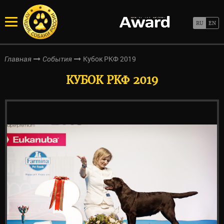
Кубок РКФ 2019
Главная
События
КУБОК РКФ 2019