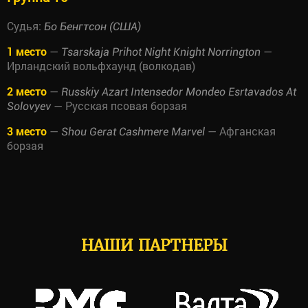
Судья:
Бо Бенгтсон (США)
1 место
—
—
Tsarskaja Prihot Night Knight Norrington
Ирландский вольфхаунд (волкодав)
2 место
—
Russkiy Azart Intensedor Mondeo Esrtavados At
— Русская псовая борзая
Solovyev
3 место
—
— Афганская
Shou Gerat Cashmere Marvel
борзая
НАШИ ПАРТНЕРЫ