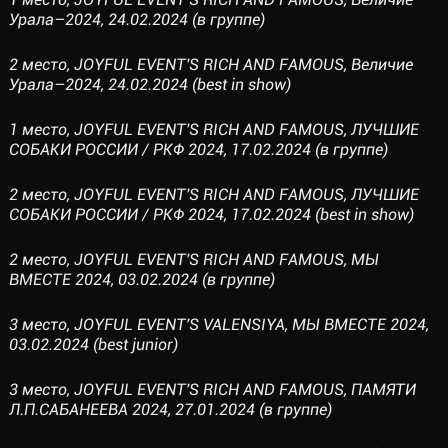
Урала–2024, 24.02.2024 (в группе)
2 место, JOYFUL EVENT'S RICH AND FAMOUS, Величие
Урала–2024, 24.02.2024 (best in show)
1 место, JOYFUL EVENT'S RICH AND FAMOUS, ЛУЧШИЕ
СОБАКИ РОССИИ / РКФ 2024, 17.02.2024 (в группе)
2 место, JOYFUL EVENT'S RICH AND FAMOUS, ЛУЧШИЕ
СОБАКИ РОССИИ / РКФ 2024, 17.02.2024 (best in show)
2 место, JOYFUL EVENT'S RICH AND FAMOUS, МЫ
ВМЕСТЕ 2024, 03.02.2024 (в группе)
3 место, JOYFUL EVENT'S VALENSIYA, МЫ ВМЕСТЕ 2024,
03.02.2024 (best junior)
3 место, JOYFUL EVENT'S RICH AND FAMOUS, ПАМЯТИ
Л.П.САБАНЕЕВА 2024, 27.01.2024 (в группе)