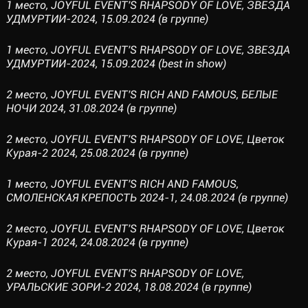
1 место, JOYFUL EVENT'S RHAPSODY OF LOVE, ЗВЕЗДА
УДМУРТИИ-2024, 15.09.2024 (в группе)
1 место, JOYFUL EVENT'S RHAPSODY OF LOVE, ЗВЕЗДА
УДМУРТИИ-2024, 15.09.2024 (best in show)
2 место, JOYFUL EVENT'S RICH AND FAMOUS, БЕЛЫЕ
НОЧИ 2024, 31.08.2024 (в группе)
2 место, JOYFUL EVENT'S RHAPSODY OF LOVE, Цветок
Курая-2 2024, 25.08.2024 (в группе)
1 место, JOYFUL EVENT'S RICH AND FAMOUS,
СМОЛЕНСКАЯ КРЕПОСТЬ 2024-1, 24.08.2024 (в группе)
2 место, JOYFUL EVENT'S RHAPSODY OF LOVE, Цветок
Курая-1 2024, 24.08.2024 (в группе)
2 место, JOYFUL EVENT'S RHAPSODY OF LOVE,
УРАЛЬСКИЕ ЗОРИ-2 2024, 18.08.2024 (в группе)