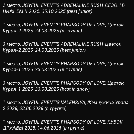
2 место, JOYFUL EVENT'S ADRENALINE RUSH, СЕЗОН В
НИЖНЕМ II 2025, 05.10.2025 (best junior)
1 место, JOYFUL EVENT'S RHAPSODY OF LOVE, Цветок
Курая-2 2025, 24.08.2025 (в группе)
3 место, JOYFUL EVENT'S ADRENALINE RUSH, Цветок
Курая-2 2025, 24.08.2025 (best junior)
1 место, JOYFUL EVENT'S RHAPSODY OF LOVE, Цветок
Курая-1 2025, 23.08.2025 (в группе)
3 место, JOYFUL EVENT'S RHAPSODY OF LOVE, Цветок
Курая-1 2025, 23.08.2025 (best in show)
1 место, JOYFUL EVENT'S VALENSIYA, Жемчужина Урала
2 2025, 22.06.2025 (в группе)
1 место, JOYFUL EVENT'S RHAPSODY OF LOVE, КУБОК
ДРУЖБЫ 2025, 14.06.2025 (в группе)