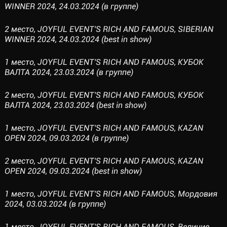
WINNER 2024, 24.03.2024 (в группе)
2 место, JOYFUL EVENT'S RICH AND FAMOUS, SIBERIAN
WINNER 2024, 24.03.2024 (best in show)
1 место, JOYFUL EVENT'S RICH AND FAMOUS, КУБОК
ВАЛТА 2024, 23.03.2024 (в группе)
2 место, JOYFUL EVENT'S RICH AND FAMOUS, КУБОК
ВАЛТА 2024, 23.03.2024 (best in show)
1 место, JOYFUL EVENT'S RICH AND FAMOUS, KAZAN
OPEN 2024, 09.03.2024 (в группе)
2 место, JOYFUL EVENT'S RICH AND FAMOUS, KAZAN
OPEN 2024, 09.03.2024 (best in show)
1 место, JOYFUL EVENT'S RICH AND FAMOUS, Мордовия
2024, 03.03.2024 (в группе)
1 место, JOYFUL EVENT'S RICH AND FAMOUS, Величие