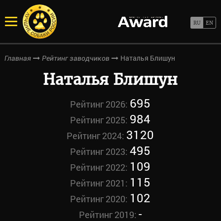
Наталья Блишун
Главная
Рейтинг заводчиков
Наталья Блишун
695
Рейтинг 2026:
984
Рейтинг 2025:
3120
Рейтинг 2024:
495
Рейтинг 2023:
109
Рейтинг 2022:
115
Рейтинг 2021:
102
Рейтинг 2020:
-
Рейтинг 2019: