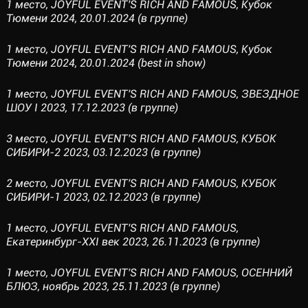
1 место, JOYFUL EVENT'S RICH AND FAMOUS, Кубок
Тюмени 2024, 20.01.2024 (в группе)
1 место, JOYFUL EVENT'S RICH AND FAMOUS, Кубок
Тюмени 2024, 20.01.2024 (best in show)
1 место, JOYFUL EVENT'S RICH AND FAMOUS, ЗВЕЗДНОЕ
ШОУ I 2023, 17.12.2023 (в группе)
3 место, JOYFUL EVENT'S RICH AND FAMOUS, КУБОК
СИБИРИ-2 2023, 03.12.2023 (в группе)
2 место, JOYFUL EVENT'S RICH AND FAMOUS, КУБОК
СИБИРИ-1 2023, 02.12.2023 (в группе)
1 место, JOYFUL EVENT'S RICH AND FAMOUS,
Екатеринбург-XXI век 2023, 26.11.2023 (в группе)
1 место, JOYFUL EVENT'S RICH AND FAMOUS, ОСЕННИЙ
БЛЮЗ, ноябрь 2023, 25.11.2023 (в группе)