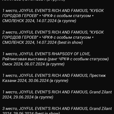
1 место, JOYFUL EVENT'S RICH AND FAMOUS, "КУБОК
ГОРОДОВ ГЕРОЕВ" * ЧРКФ с особым статусом *
СМОЛЕНСК 2024, 14.07.2024 (в группе)
2 место, JOYFUL EVENT'S RICH AND FAMOUS, "КУБОК
ГОРОДОВ ГЕРОЕВ" * ЧРКФ с особым статусом *
СМОЛЕНСК 2024, 14.07.2024 (best in show)
1 место, JOYFUL EVENT'S RHAPSODY OF LOVE,
Рейтинговая выставка (ранг ЧРКФ с особым статусом)
Омск 2024, 06.07.2024 (в группе)
1 место, JOYFUL EVENT'S RICH AND FAMOUS, Престиж
Казани 2024, 30.06.2024 (в группе)
1 место, JOYFUL EVENT'S RICH AND FAMOUS, Grand Zilant
2024, 29.06.2024 (в группе)
3 место, JOYFUL EVENT'S RICH AND FAMOUS, Grand Zilant
2024, 29.06.2024 (best in show)