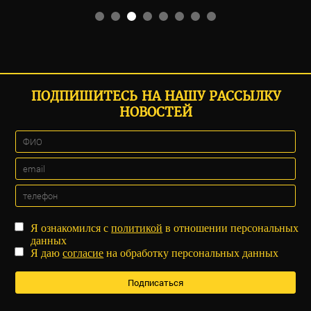
ПОДПИШИТЕСЬ НА НАШУ РАССЫЛКУ
НОВОСТЕЙ
Я ознакомился с
политикой
в отношении персональных
данных
Я даю
согласие
на обработку персональных данных