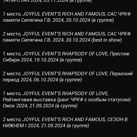
ТАТАРСТАН 2024, 03.11.2024 (в группе)
1 место, JOYFUL EVENT'S RICH AND FAMOUS, САС ЧРКФ
памяти Сипягина Г.В. 2024, 20.10.2024 (в группе)
2 место, JOYFUL EVENT'S RICH AND FAMOUS, САС ЧРКФ
памяти Сипягина Г.В. 2024, 20.10.2024 (best in show)
1 место, JOYFUL EVENT'S RHAPSODY OF LOVE, Престиж
Сибири 2024, 19.10.2024 (в группе)
2 место, JOYFUL EVENT'S RHAPSODY OF LOVE, Пермский
период 2024, 06.10.2024 (в группе)
1 место, JOYFUL EVENT'S RHAPSODY OF LOVE,
Рейтинговая выставка (ранг ЧРКФ с особым статусом)
Омск 2024, 21.09.2024 (в группе)
2 место, JOYFUL EVENT'S RICH AND FAMOUS, СЕЗОН В
НИЖНЕМ I 2024, 21.09.2024 (в группе)