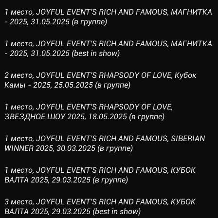
1 место, JOYFUL EVENT'S RICH AND FAMOUS, МАГНИТКА
- 2025, 31.05.2025 (в группе)
1 место, JOYFUL EVENT'S RICH AND FAMOUS, МАГНИТКА
- 2025, 31.05.2025 (best in show)
2 место, JOYFUL EVENT'S RHAPSODY OF LOVE, Кубок
Камы - 2025, 25.05.2025 (в группе)
1 место, JOYFUL EVENT'S RHAPSODY OF LOVE,
ЗВЕЗДНОЕ ШОУ 2025, 18.05.2025 (в группе)
1 место, JOYFUL EVENT'S RICH AND FAMOUS, SIBERIAN
WINNER 2025, 30.03.2025 (в группе)
1 место, JOYFUL EVENT'S RICH AND FAMOUS, КУБОК
ВАЛТА 2025, 29.03.2025 (в группе)
3 место, JOYFUL EVENT'S RICH AND FAMOUS, КУБОК
ВАЛТА 2025, 29.03.2025 (best in show)