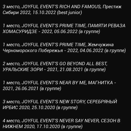
3 место, JOYFUL EVENT'S RICH AND FAMOUS, Престиж
Сибири 2022, 15.10.2022 (best junior)
1 место, JOYFUL EVENT'S PRIME TIME, ПАМЯТИ РЕВАЗА
ХОМАСУРИДЗЕ - 2022, 05.06.2022 (в группе)
1 место, JOYFUL EVENT'S PRIME TIME, Жемчужина
Черноморского Побережья - 2022, 04.06.2022 (в группе)
2 место, JOYFUL EVENT'S GO BEYOND ALL BEST,
УРАЛЬСКИЕ ЗОРИ - 2021, 21.08.2021 (в группе)
1 место, JOYFUL EVENT'S NEAR BY ME, МАГНИТКА -
2021, 26.06.2021 (в группе)
3 место, JOYFUL EVENT'S NEW STORY, СЕРЕБРЯНЫЙ
ИРБИС 2020, 25.10.2020 (в группе)
4 место, JOYFUL EVENT'S NEVER SAY NEVER, СЕЗОН В
НИЖНЕМ 2020, 17.10.2020 (в группе)