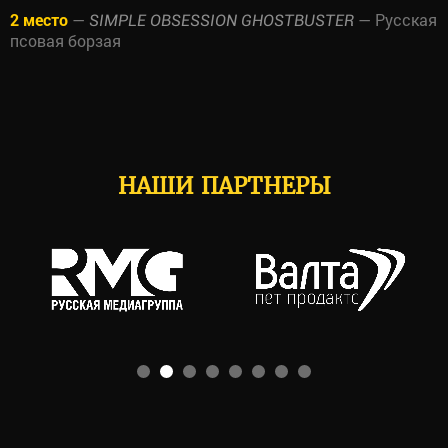
2 место
—
— Русская
SIMPLE OBSESSION GHOSTBUSTER
псовая борзая
НАШИ ПАРТНЕРЫ