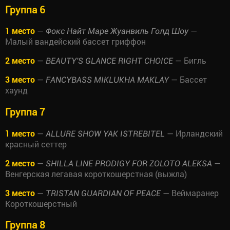
Группа 6
1 место
—
—
Фокс Найт Маре Жуанвиль Голд Шоу
Малый вандейский бассет гриффон
2 место
—
— Бигль
BEAUTY'S GLANCE RIGHT CHOICE
3 место
—
— Бассет
FANCYBASS MIKLUKHA MAKLAY
хаунд
Группа 7
1 место
—
— Ирландский
ALLURE SHOW YAK ISTREBITEL
красный сеттер
2 место
—
—
SHILLA LINE PRODIGY FOR ZOLOTO ALEKSA
Венгерская легавая короткошерстная (выжла)
3 место
—
— Веймаранер
TRISTAN GUARDIAN OF PEACE
Короткошерстный
Группа 8