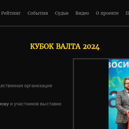
Рейтинг
События
Судьи
Видео
О проекте
П
КУБОК ВАЛТА 2024
ественная организация
и участников выставки
мову