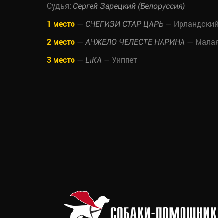
Судья:
Сергей Зарецкий (Белоруссия)
1 место
—
— Ирландский
СНЕГИЗИ СТАР ЦАРЬ
2 место
—
— Малая 
АНЖЕЛО ЧЕЛЕСТЕ НАРИНА
3 место
—
— Уиппет
LIKA