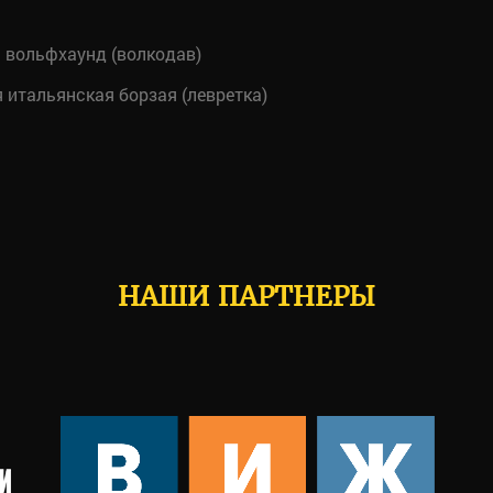
 вольфхаунд (волкодав)
итальянская борзая (левретка)
НАШИ ПАРТНЕРЫ