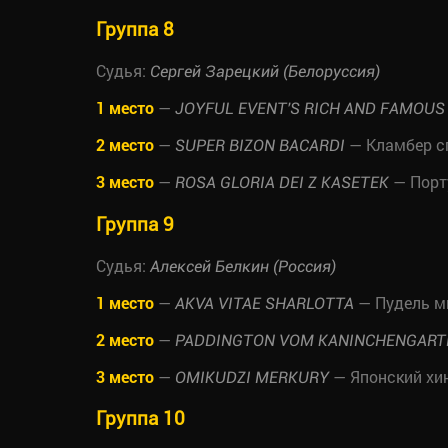
Группа 8
Судья:
Сергей Зарецкий (Белоруссия)
1 место
—
JOYFUL EVENT'S RICH AND FAMOUS
2 место
—
— Кламбер с
SUPER BIZON BACARDI
3 место
—
— Порт
ROSA GLORIA DEI Z KASETEK
Группа 9
Судья:
Алексей Белкин (Россия)
1 место
—
— Пудель 
AKVA VITAE SHARLOTTA
2 место
—
PADDINGTON VOM KANINCHENGART
3 место
—
— Японский хи
OMIKUDZI MERKURY
Группа 10