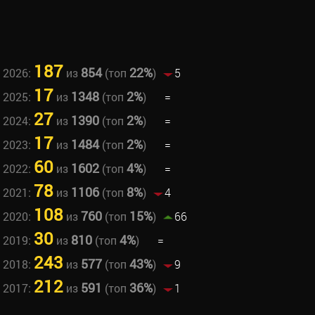
187
854
22%
 2026:
из
(топ
)
5
17
1348
2%
 2025:
из
(топ
)
=
27
1390
2%
 2024:
из
(топ
)
=
17
1484
2%
 2023:
из
(топ
)
=
60
1602
4%
 2022:
из
(топ
)
=
78
1106
8%
 2021:
из
(топ
)
4
108
760
15%
 2020:
из
(топ
)
66
30
810
4%
 2019:
из
(топ
)
=
243
577
43%
 2018:
из
(топ
)
9
212
591
36%
 2017:
из
(топ
)
1