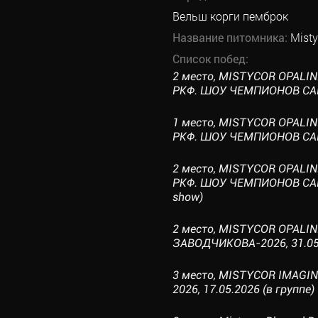
Вельш корги пемброк
Название питомника:
Misty
Список побед:
2 место, MISTYCOR OPALI
РКФ. ШОУ ЧЕМПИОНОВ САНКТ
1 место, MISTYCOR OPALI
РКФ. ШОУ ЧЕМПИОНОВ САНКТ
2 место, MISTYCOR OPALI
РКФ. ШОУ ЧЕМПИОНОВ САНКТ
show)
2 место, MISTYCOR OPALI
ЗАВОДЧИКОВА-2026, 31.05.
3 место, MISTYCOR IMAGI
2026, 17.05.2026 (в группе)