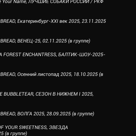
d Be Your Name, ЛУЧШИЕ СОБАКИ РОССИИ / РКФ
READ, Екатеринбург-XXI век 2025, 23.11.2025
READ, ВЕНЕЦ-25, 02.11.2025 (в группе)
YA FOREST ENCHANTRESS, БАЛТИК-ШОУ-2025-
READ, Осенний листопад 2025, 18.10.2025 (в
NE BUBBLETEAR, СЕЗОН В НИЖНЕМ I 2025,
READ, ВОЛГА 2025, 28.09.2025 (в группе)
 OF YOUR SWEETNESS, ЗВЕЗДА
 (в группе)