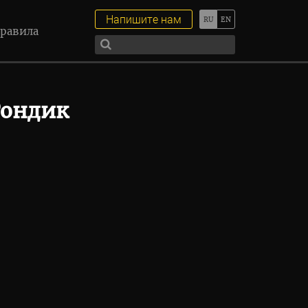
Напишите нам
равила
Рондик