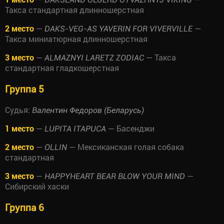
Такса стандартная длинношерстная
2 место
—
—
DAKS-VEG-AS YAVERIN FOR VIVERVILLE
Такса миниатюрная длинношерстная
3 место
—
— Такса
ALMAZNYI LARETZ ZODIAC
стандартная гладкошерстная
Группа 5
Судья:
Валентин Федоров (Беларусь)
1 место
—
— Басенджи
LUPITA ITAPUCA
2 место
—
— Мексиканская голая собака
OLLIN
стандартная
3 место
—
—
HAPPYHEART BEAR BLOW YOUR MIND
Сибирский хаски
Группа 6