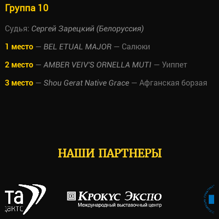
Группа 10
Судья:
Сергей Зарецкий (Белоруссия)
1 место
—
— Салюки
BEL ETUAL MAJOR
2 место
—
— Уиппет
AMBER VEIV'S ORNELLA MUTI
3 место
—
— Афганская борзая
Shou Gerat Native Grace
НАШИ ПАРТНЕРЫ