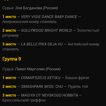
Судья:
Зоя Богданова (Россия)
1 место
—
—
VERY VIGIE DANCE BABY DANCE
Американский кокер спаниель
2 место
—
— Золотистый
GOLLYWOOD BRIGHT WORLD
ретривер
3 место
—
— Английский кокер
LA BELLE PRIX DEJA VU
спаниель
Группа 9
Судья:
Павел Марголин (Россия)
1 место
—
— Бишон фризе
OSMAR'SZEUS KETIKU
2 место
—
— Пудель той
SMASHPARK MISS. CHU
3 место
—
—
MAGIYA OT NEVSKOGO HOBBITA
Брюссельский гриффон