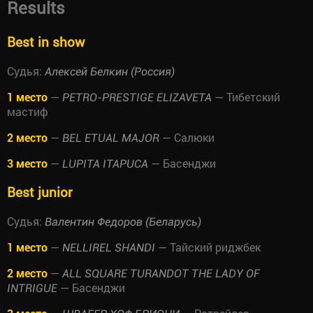
Results
Best in show
Судья:
Алексей Белкин (Россия)
1 место
—
— Тибетский
PETRO-PRESTIGE ELIZAVETA
мастиф
2 место
—
— Салюки
BEL ETUAL MAJOR
3 место
—
— Басенджи
LUPITA ITAPUCA
Best junior
Судья:
Валентин Федоров (Беларусь)
1 место
—
— Тайский риджбек
NELLIREL SHANDI
2 место
—
ALL SQUARE TURANDOT THE LADY OF
— Басенджи
INTRIGUE