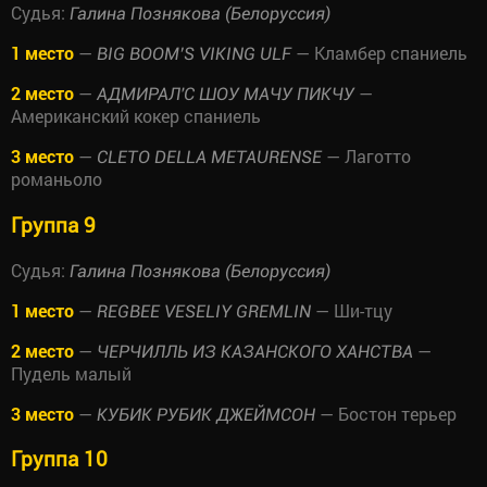
Судья:
Галина Познякова (Белоруссия)
1 место
—
— Кламбер спаниель
BIG BOOM’S VIKING ULF
2 место
—
—
АДМИРАЛ'С ШОУ МАЧУ ПИКЧУ
Американский кокер спаниель
3 место
—
— Лаготто
CLETO DELLA METAURENSE
романьоло
Группа 9
Судья:
Галина Познякова (Белоруссия)
1 место
—
— Ши-тцу
REGBEE VESELIY GREMLIN
2 место
—
—
ЧЕРЧИЛЛЬ ИЗ КАЗАНСКОГО ХАНСТВА
Пудель малый
3 место
—
— Бостон терьер
КУБИК РУБИК ДЖЕЙМСОН
Группа 10