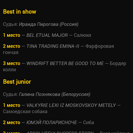
Best in show
Судья:
Ираида Пирогова (Россия)
1 место
—
— Салюки
BEL ETUAL MAJOR
2 место
—
— Фарфоровая
TINA TRADING EMINA-II
гончая
3 место
—
— Бордер
WINDRIFT BETTER BE GOOD TO ME
колли
Best junior
Судья:
Галина Познякова (Белоруссия)
1 место
—
—
VALKYRIE LEXI IZ MOSKOVSKOY METELY
Самоедская собака
2 место
—
— Сиба
ЮМЭЙ ПОЛАРИСНОЧЕ