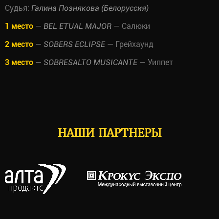
Судья:
Галина Познякова (Белоруссия)
1 место
—
— Салюки
BEL ETUAL MAJOR
2 место
—
— Грейхаунд
SOBERS ECLIPSE
3 место
—
— Уиппет
SOBRESALTO MUSICANTE
НАШИ ПАРТНЕРЫ