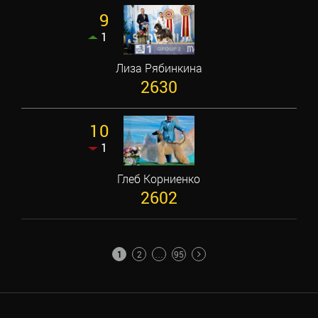
9
1
Лиза Рябинкина
2630
10
1
Глеб Корниенко
2602
ПАГИНАЦИЯ
1
2
…
95
ЗАПИСЕЙ