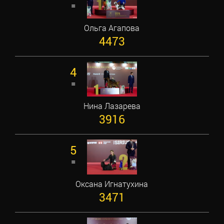
=
Ольга Агапова
4473
4
=
Нина Лазарева
3916
5
=
Оксана Игнатухина
3471