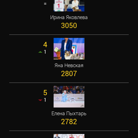
=
Ирина Яковлева
3050
4
1
Яна Невская
2807
5
1
Елена Пыхтарь
2782