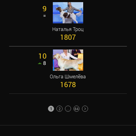
9
=
Наталья Троц
1807
10
8
Ольга Шмелёва
1678
ПАГИНАЦИЯ
1
2
…
84
ЗАПИСЕЙ