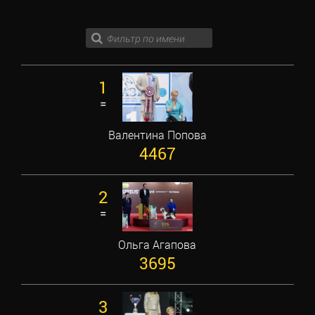
1
=
Валентина Попова
4467
2
=
Ольга Агапова
3695
3