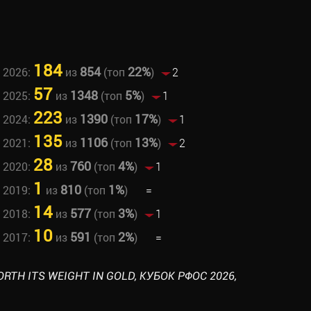
184
854
22%
 2026:
из
(топ
)
2
57
1348
5%
 2025:
из
(топ
)
1
223
1390
17%
 2024:
из
(топ
)
1
135
1106
13%
 2021:
из
(топ
)
2
28
760
4%
 2020:
из
(топ
)
1
1
810
1%
 2019:
из
(топ
)
=
14
577
3%
 2018:
из
(топ
)
1
10
591
2%
 2017:
из
(топ
)
=
WORTH ITS WEIGHT IN GOLD, КУБОК РФОС 2026,