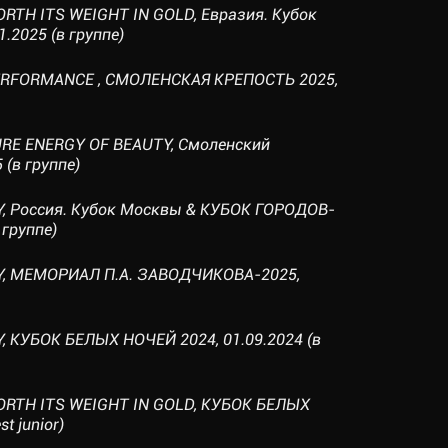
ORTH ITS WEIGHT IN GOLD, Евразия. Кубок
.2025 (в группе)
 PERFORMANCE , СМОЛЕНСКАЯ КРЕПОСТЬ 2025,
PURE ENERGY OF BEAUTY, Смоленский
 (в группе)
Y, Россия. Кубок Москвы & КУБОК ГОРОДОВ-
 группе)
OY, МЕМОРИАЛ П.А. ЗАВОДЧИКОВА-2025,
Y, КУБОК БЕЛЫХ НОЧЕЙ 2024, 01.09.2024 (в
WORTH ITS WEIGHT IN GOLD, КУБОК БЕЛЫХ
t junior)