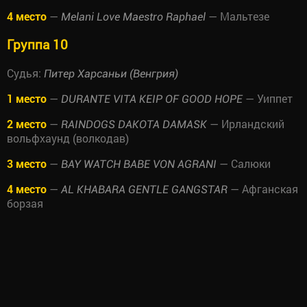
4 место
—
— Мальтезе
Melani Love Maestro Raphael
Группа 10
Судья:
Питер Харсаньи (Венгрия)
1 место
—
— Уиппет
DURANTE VITA KEIP OF GOOD HOPE
2 место
—
— Ирландский
RAINDOGS DAKOTA DAMASK
вольфхаунд (волкодав)
3 место
—
— Салюки
BAY WATCH BABE VON AGRANI
4 место
—
— Афганская
AL KHABARA GENTLE GANGSTAR
борзая