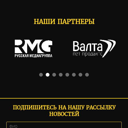
НАШИ ПАРТНЕРЫ
ПОДПИШИТЕСЬ НА НАШУ РАССЫЛКУ
НОВОСТЕЙ