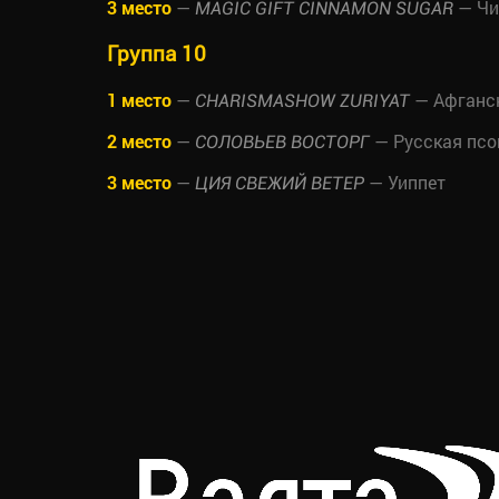
3 место
—
— Чи
MAGIC GIFT CINNAMON SUGAR
Группа 10
1 место
—
— Афганск
CHARISMASHOW ZURIYAT
2 место
—
— Русская псо
СОЛОВЬЕВ ВОСТОРГ
3 место
—
— Уиппет
ЦИЯ СВЕЖИЙ ВЕТЕР