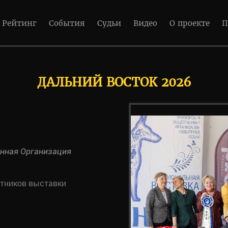
Рейтинг
События
Судьи
Видео
О проекте
П
ДАЛЬНИЙ ВОСТОК 2026
нная Организация
стников выставки