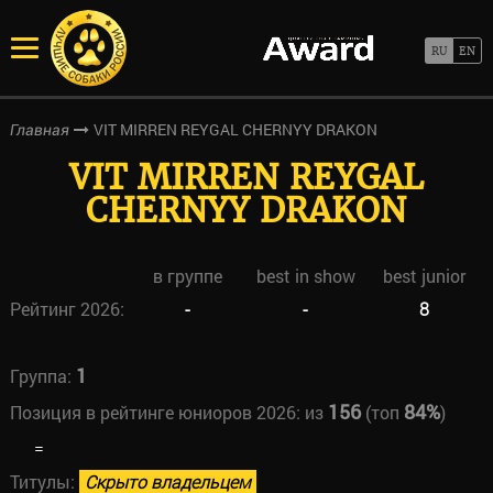
VIT MIRREN REYGAL CHERNYY DRAKON
Главная
VIT MIRREN REYGAL
CHERNYY DRAKON
в группе
best in show
best junior
Рейтинг 2026:
-
-
8
1
Группа:
156
84%
Позиция в рейтинге юниоров 2026:
из
(топ
)
=
Титулы:
Скрыто владельцем