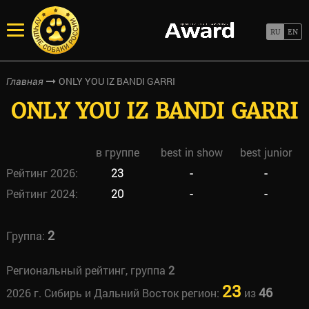
ONLY YOU IZ BANDI GARRI
Главная
ONLY YOU IZ BANDI GARRI
в группе
best in show
best junior
Рейтинг 2026:
23
-
-
Рейтинг 2024:
20
-
-
2
Группа:
Региональный рейтинг, группа
2
23
46
2026 г. Сибирь и Дальний Восток регион:
из