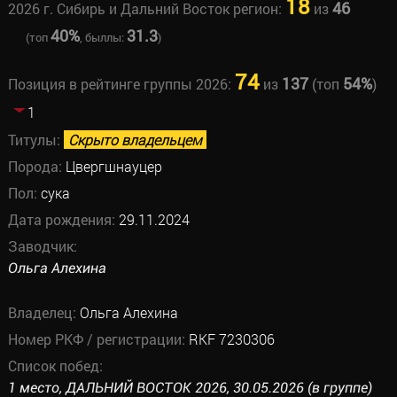
18
46
2026 г. Сибирь и Дальний Восток регион:
из
40%
31.3
(топ
, быллы:
)
74
137
54%
Позиция в рейтинге группы 2026:
из
(топ
)
1
Титулы:
Скрыто владельцем
Порода:
Цвергшнауцер
Пол:
сука
Дата рождения:
29.11.2024
Заводчик:
Ольга Алехина
Владелец:
Ольга Алехина
Номер РКФ / регистрации:
RKF 7230306
Список побед:
1 место, ДАЛЬНИЙ ВОСТОК 2026, 30.05.2026 (в группе)