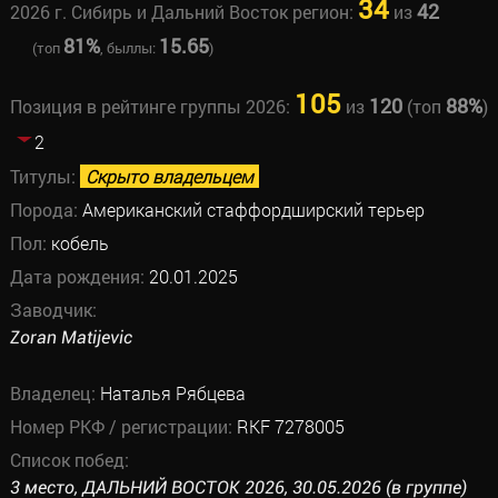
34
42
2026 г. Сибирь и Дальний Восток регион:
из
81%
15.65
(топ
, быллы:
)
105
120
88%
Позиция в рейтинге группы 2026:
из
(топ
)
2
Титулы:
Скрыто владельцем
Порода:
Американский стаффордширский терьер
Пол:
кобель
Дата рождения:
20.01.2025
Заводчик:
Zoran Matijevic
Владелец:
Наталья Рябцева
Номер РКФ / регистрации:
RKF 7278005
Список побед:
3 место, ДАЛЬНИЙ ВОСТОК 2026, 30.05.2026 (в группе)