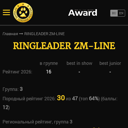
RINGLEADER ZM-LINE
Главная
RINGLEADER ZM-LINE
в группе
best in show
best junior
Рейтинг 2026:
16
-
-
3
Группа:
30
47
64%
Породный рейтинг 2026:
из
(топ
) (баллы:
12
)
Региональный рейтинг, группа
3