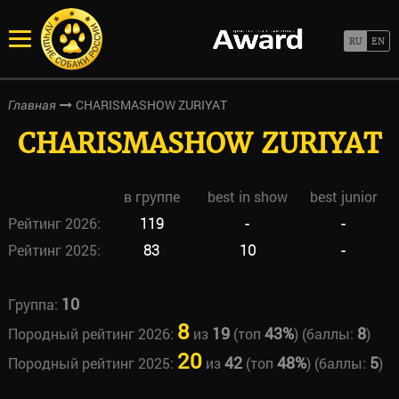
CHARISMASHOW ZURIYAT
Главная
CHARISMASHOW ZURIYAT
в группе
best in show
best junior
Рейтинг 2026:
119
-
-
Рейтинг 2025:
83
10
-
10
Группа:
8
19
43%
8
Породный рейтинг 2026:
из
(топ
) (баллы:
)
20
42
48%
5
Породный рейтинг 2025:
из
(топ
) (баллы:
)