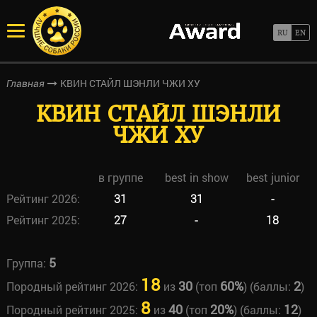
КВИН СТАЙЛ ШЭНЛИ ЧЖИ ХУ
Главная
КВИН СТАЙЛ ШЭНЛИ
ЧЖИ ХУ
в группе
best in show
best junior
Рейтинг 2026:
31
31
-
Рейтинг 2025:
27
-
18
5
Группа:
18
30
60%
2
Породный рейтинг 2026:
из
(топ
) (баллы:
)
8
40
20%
12
Породный рейтинг 2025:
из
(топ
) (баллы:
)