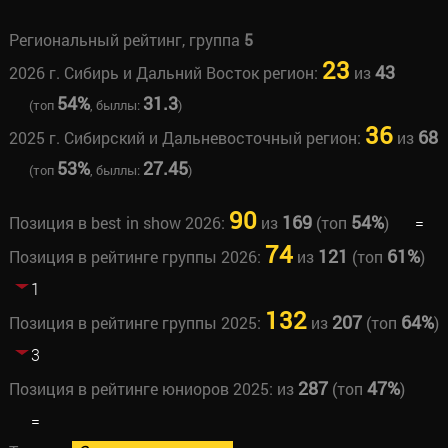
Региональный рейтинг, группа
5
23
43
2026 г. Сибирь и Дальний Восток регион:
из
54%
31.3
(топ
, быллы:
)
36
68
2025 г. Сибирский и Дальневосточный регион:
из
53%
27.45
(топ
, быллы:
)
90
169
54%
Позиция в best in show 2026:
из
(топ
)
=
74
121
61%
Позиция в рейтинге группы 2026:
из
(топ
)
1
132
207
64%
Позиция в рейтинге группы 2025:
из
(топ
)
3
287
47%
Позиция в рейтинге юниоров 2025:
из
(топ
)
=