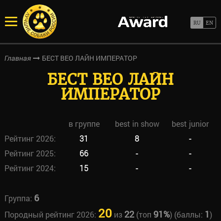
БЕСТ ВЕО ЛАЙН ИМПЕРАТОР
Главная
БЕСТ ВЕО ЛАЙН
ИМПЕРАТОР
в группе
best in show
best junior
Рейтинг 2026:
31
8
-
Рейтинг 2025:
66
-
-
Рейтинг 2024:
15
-
-
6
Группа:
20
22
91%
1
Породный рейтинг 2026:
из
(топ
) (баллы:
)