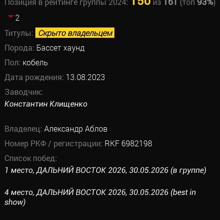
150
161
93%
Позиция в рейтинге группы 2024:
из
(топ
)
2
Титулы:
Скрыто владельцем
Порода:
Бассет хаунд
Пол:
кобель
Дата рождения:
13.08.2023
Заводчик:
Константин Клищенко
Владелец:
Александр Аблов
Номер РКФ / регистрации:
RKF 6982198
Список побед:
1 место, ДАЛЬНИЙ ВОСТОК 2026, 30.05.2026 (в группе)
4 место, ДАЛЬНИЙ ВОСТОК 2026, 30.05.2026 (best in
show)