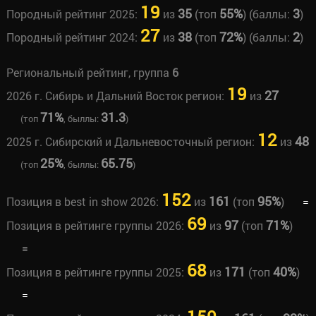
19
35
55%
3
Породный рейтинг 2025:
из
(топ
) (баллы:
)
27
38
72%
2
Породный рейтинг 2024:
из
(топ
) (баллы:
)
Региональный рейтинг, группа
6
19
27
2026 г. Сибирь и Дальний Восток регион:
из
71%
31.3
(топ
, быллы:
)
12
48
2025 г. Сибирский и Дальневосточный регион:
из
25%
65.75
(топ
, быллы:
)
152
161
95%
Позиция в best in show 2026:
из
(топ
)
=
69
97
71%
Позиция в рейтинге группы 2026:
из
(топ
)
=
68
171
40%
Позиция в рейтинге группы 2025:
из
(топ
)
=