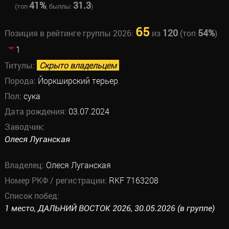
41%
31.3
(топ
, быллы:
)
65
120
54%
Позиция в рейтинге группы 2026:
из
(топ
)
1
Титулы:
Скрыто владельцем
Порода:
Йоркширский терьер
Пол:
сука
Дата рождения:
03.07.2024
Заводчик:
Олеся Луганская
Владелец:
Олеся Луганская
Номер РКФ / регистрации:
RKF 7163208
Список побед:
1 место, ДАЛЬНИЙ ВОСТОК 2026, 30.05.2026 (в группе)