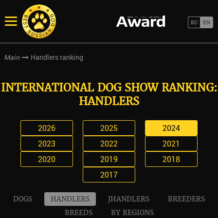
Handlers ranking
Main
INTERNATIONAL DOG SHOW RANKING:
HANDLERS
2026
2025
2024
2023
2022
2021
2020
2019
2018
2017
DOGS
HANDLERS
JHANDLERS
BREEDERS
BREEDS
BY REGIONS