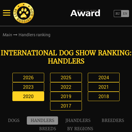
Handlers ranking
Main
INTERNATIONAL DOG SHOW RANKING:
HANDLERS
2026
2025
2024
2023
2022
2021
2020
2019
2018
2017
DOGS
HANDLERS
JHANDLERS
BREEDERS
BREEDS
BY REGIONS